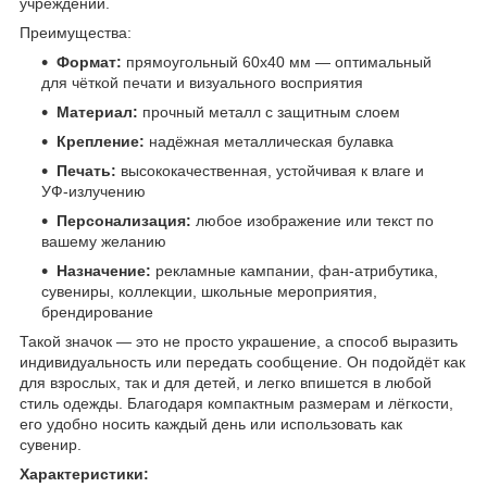
учреждений.
Преимущества:
Формат:
прямоугольный 60х40 мм — оптимальный
для чёткой печати и визуального восприятия
Материал:
прочный металл с защитным слоем
Крепление:
надёжная металлическая булавка
Печать:
высококачественная, устойчивая к влаге и
УФ-излучению
Персонализация:
любое изображение или текст по
вашему желанию
Назначение:
рекламные кампании, фан-атрибутика,
сувениры, коллекции, школьные мероприятия,
брендирование
Такой значок — это не просто украшение, а способ выразить
индивидуальность или передать сообщение. Он подойдёт как
для взрослых, так и для детей, и легко впишется в любой
стиль одежды. Благодаря компактным размерам и лёгкости,
его удобно носить каждый день или использовать как
сувенир.
Характеристики: