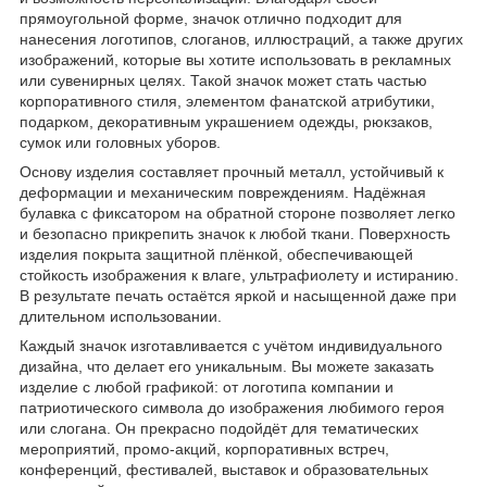
прямоугольной форме, значок отлично подходит для
нанесения логотипов, слоганов, иллюстраций, а также других
изображений, которые вы хотите использовать в рекламных
или сувенирных целях. Такой значок может стать частью
корпоративного стиля, элементом фанатской атрибутики,
подарком, декоративным украшением одежды, рюкзаков,
сумок или головных уборов.
Основу изделия составляет прочный металл, устойчивый к
деформации и механическим повреждениям. Надёжная
булавка с фиксатором на обратной стороне позволяет легко
и безопасно прикрепить значок к любой ткани. Поверхность
изделия покрыта защитной плёнкой, обеспечивающей
стойкость изображения к влаге, ультрафиолету и истиранию.
В результате печать остаётся яркой и насыщенной даже при
длительном использовании.
Каждый значок изготавливается с учётом индивидуального
дизайна, что делает его уникальным. Вы можете заказать
изделие с любой графикой: от логотипа компании и
патриотического символа до изображения любимого героя
или слогана. Он прекрасно подойдёт для тематических
мероприятий, промо-акций, корпоративных встреч,
конференций, фестивалей, выставок и образовательных