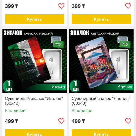
399
399
₸
₸
Купить
Купить
Сувенирный значок "Италия"
Сувенирный значок "Япония"
(60х40)
(60х40)
В наличии
В наличии
499
499
₸
₸
Купить
Купить