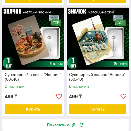
Сувенирный значок "Япония"
Сувенирный значок "Япония"
(60х40)
(60х40)
В наличии
В наличии
499
499
₸
₸
Купить
Купить
Показать ещё