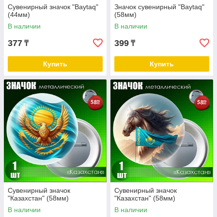
Сувенирный значок "Baytaq"
Значок сувенирный "Baytaq"
(44мм)
(58мм)
В наличии
В наличии
377
399
₸
₸
Купить
Купить
Сувенирный значок
Сувенирный значок
"Казахстан" (58мм)
"Казахстан" (58мм)
В наличии
В наличии