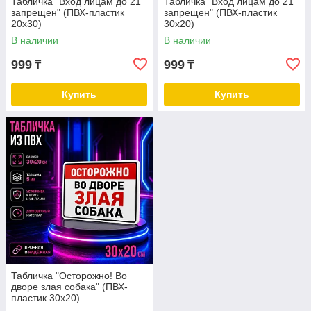
Табличка "Вход лицам до 21
Табличка "Вход лицам до 21
запрещен" (ПВХ-пластик
запрещен" (ПВХ-пластик
20х30)
30х20)
В наличии
В наличии
999
999
₸
₸
Купить
Купить
Табличка "Осторожно! Во
дворе злая собака" (ПВХ-
пластик 30х20)