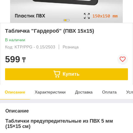
Табличка "Гардероб" (ПВХ 15х15)
В наличии
Код: KTP/PPG - 0.15/2503
Розница
599
₸
Купить
Описание
Характеристики
Доставка
Оплата
Усл
Описание
Таблички предупредительные из ПВХ 5 мм
(15×15 см)