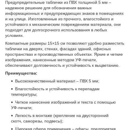
Предупредительные таблички из ПВХ толщиной 5 мм –
надежное решение для обозначения важных
информационных и предупреждающих знаков в помещениях
и на улице. Изготовленные из прочного, влагостойкого и
устойчивого к механическим повреждениям материала, они
подходят для долгосрочного использования в любых
условиях.
Компактные размеры 15×15 см позволяют удобно разместить
таблички на дверях, стенах, фасадах зданий, офисных
пространствах и производственных объектах. Яркие и четкие
изображения, нанесенные методом УФ-печати,
обеспечивают долговечность и устойчивость к выцветанию.
Преимущества:
Высококачественный материал – ПВХ 5 мм;
Влагостойкость и устойчивость к перепадам
температуры;
Четкое нанесение изображений и текста с помощью
УФ-печати;
Легкость в монтаже (крепление на двусторонний
скотч, саморезы, подвесы);
Широкая сфера применения – офисы, предприятия,