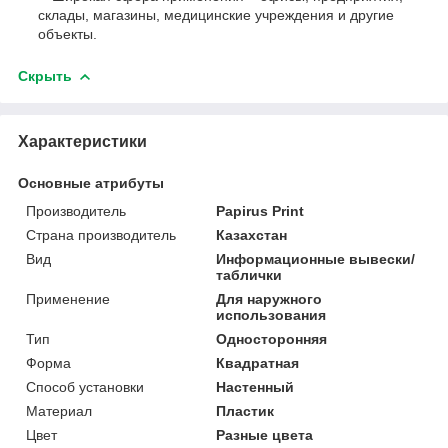
склады, магазины, медицинские учреждения и другие
объекты.
Скрыть
Характеристики
Основные атрибуты
Производитель
Papirus Print
Страна производитель
Казахстан
Вид
Информационные вывески/
таблички
Применение
Для наружного
использования
Тип
Односторонняя
Форма
Квадратная
Способ установки
Настенный
Материал
Пластик
Цвет
Разные цвета