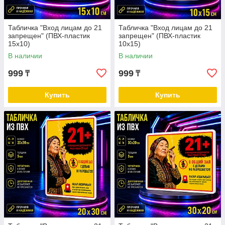
Табличка "Вход лицам до 21
Табличка "Вход лицам до 21
запрещен" (ПВХ-пластик
запрещен" (ПВХ-пластик
15х10)
10х15)
В наличии
В наличии
999
999
₸
₸
Купить
Купить