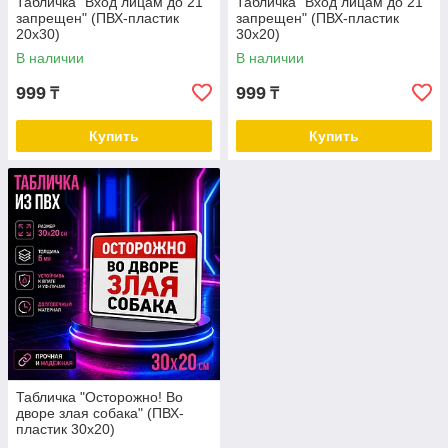
Табличка "Вход лицам до 21
Табличка "Вход лицам до 21
запрещен" (ПВХ-пластик
запрещен" (ПВХ-пластик
20х30)
30х20)
В наличии
В наличии
999
999
₸
₸
Купить
Купить
Табличка "Осторожно! Во
дворе злая собака" (ПВХ-
пластик 30х20)