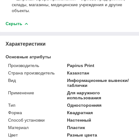
склады, магазины, медицинские учреждения и другие
объекты.
Скрыть
Характеристики
Основные атрибуты
Производитель
Papirus Print
Страна производитель
Казахстан
Вид
Информационные вывески/
таблички
Применение
Для наружного
использования
Тип
Односторонняя
Форма
Квадратная
Способ установки
Настенный
Материал
Пластик
Цвет
Разные цвета