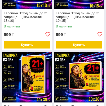
Табличка "Вход лицам до 21
Табличка "Вход лицам до 21
запрещен" (ПВХ-пластик
запрещен" (ПВХ-пластик
15х10)
10х15)
В наличии
В наличии
999
999
₸
₸
Купить
Купить