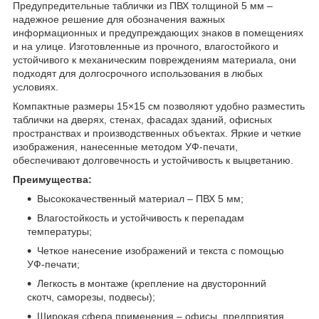
Предупредительные таблички из ПВХ толщиной 5 мм –
надежное решение для обозначения важных
информационных и предупреждающих знаков в помещениях
и на улице. Изготовленные из прочного, влагостойкого и
устойчивого к механическим повреждениям материала, они
подходят для долгосрочного использования в любых
условиях.
Компактные размеры 15×15 см позволяют удобно разместить
таблички на дверях, стенах, фасадах зданий, офисных
пространствах и производственных объектах. Яркие и четкие
изображения, нанесенные методом УФ-печати,
обеспечивают долговечность и устойчивость к выцветанию.
Преимущества:
Высококачественный материал – ПВХ 5 мм;
Влагостойкость и устойчивость к перепадам
температуры;
Четкое нанесение изображений и текста с помощью
УФ-печати;
Легкость в монтаже (крепление на двусторонний
скотч, саморезы, подвесы);
Широкая сфера применения – офисы, предприятия,