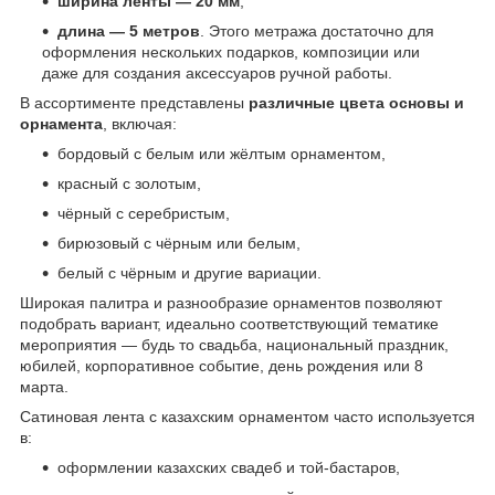
ширина ленты — 20 мм
,
длина — 5 метров
. Этого метража достаточно для
оформления нескольких подарков, композиции или
даже для создания аксессуаров ручной работы.
В ассортименте представлены
различные цвета основы и
орнамента
, включая:
бордовый с белым или жёлтым орнаментом,
красный с золотым,
чёрный с серебристым,
бирюзовый с чёрным или белым,
белый с чёрным и другие вариации.
Широкая палитра и разнообразие орнаментов позволяют
подобрать вариант, идеально соответствующий тематике
мероприятия — будь то свадьба, национальный праздник,
юбилей, корпоративное событие, день рождения или 8
марта.
Сатиновая лента с казахским орнаментом часто используется
в:
оформлении казахских свадеб и той-бастаров,