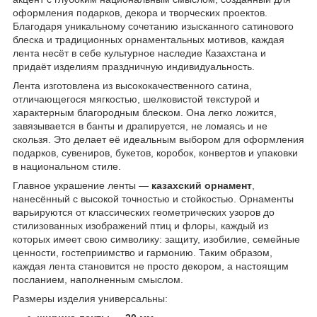
оформления подарков, декора и творческих проектов.
Благодаря уникальному сочетанию изысканного сатинового
блеска и традиционных орнаментальных мотивов, каждая
лента несёт в себе культурное наследие Казахстана и
придаёт изделиям праздничную индивидуальность.
Лента изготовлена из высококачественного сатина,
отличающегося мягкостью, шелковистой текстурой и
характерным благородным блеском. Она легко ложится,
завязывается в банты и драпируется, не ломаясь и не
скользя. Это делает её идеальным выбором для оформления
подарков, сувениров, букетов, коробок, конвертов и упаковки
в национальном стиле.
Главное украшение ленты —
казахский орнамент
,
нанесённый с высокой точностью и стойкостью. Орнаменты
варьируются от классических геометрических узоров до
стилизованных изображений птиц и флоры, каждый из
которых имеет свою символику: защиту, изобилие, семейные
ценности, гостеприимство и гармонию. Таким образом,
каждая лента становится не просто декором, а настоящим
посланием, наполненным смыслом.
Размеры изделия универсальны: