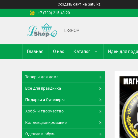
Создать сайт
на Satu.kz
+7 (700) 215-43-20
L-SHOP
Главная
О нас
Каталог
Идеи для под
Товары для дома
Все для праздника
Подарки и Сувениры
Хобби и творчество
Коллекционирование
Одежда и обувь