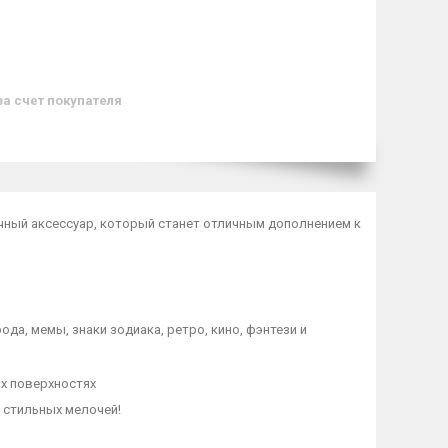
за счет покупателя
чный аксессуар, который станет отличным дополнением к
а, мемы, знаки зодиака, ретро, кино, фэнтези и
х поверхностях
 стильных мелочей!