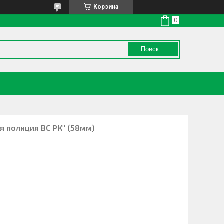
Корзина
Поиск...
я полиция ВС РК" (58мм)