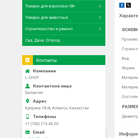
Товары для взрослых 18+
Характ
Товары для животных
Строительство и ремонт
ОСНОВ
Произво
Сад. Дача. Огород
Страна 
Вид
Контакты
Форма
L-SHOP
Материа
Материа
Валентин
Состоян
РАЗМЕ
Куприна 1A/8, Алматы, Казахстан
Диамет
+7 (700) 215-43-20
Информ