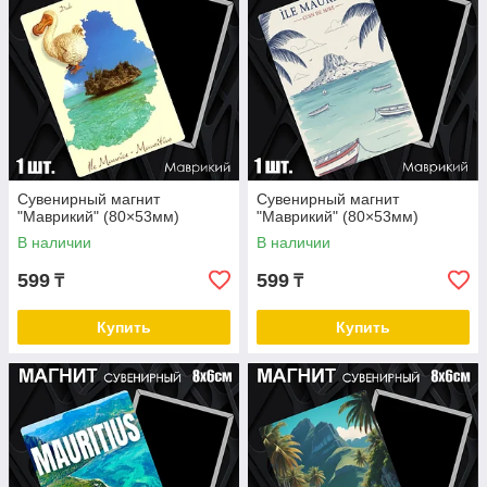
Сувенирный магнит
Сувенирный магнит
"Маврикий" (80×53мм)
"Маврикий" (80×53мм)
В наличии
В наличии
599
599
₸
₸
Купить
Купить