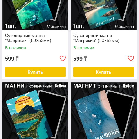
Сувенирный магнит
Сувенирный магнит
"Маврикий" (80×53мм)
"Маврикий" (80×53мм)
В наличии
В наличии
599
599
₸
₸
Купить
Купить