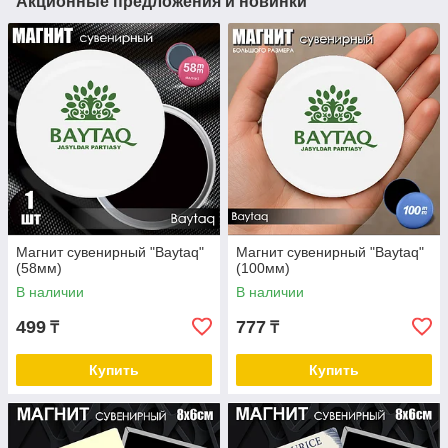
Акционные предложения и новинки
Магнит сувенирный "Baytaq"
Магнит сувенирный "Baytaq"
(58мм)
(100мм)
В наличии
В наличии
499
777
₸
₸
Купить
Купить