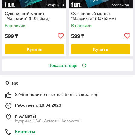
Сувенирный магнит
Сувенирный магнит
"Маврикий" (80×53мм)
"Маврикий" (80×53мм)
В наличии
В наличии
599
599
₸
₸
Купить
Купить
Показать ещё
О нас
92% положительных из 36 отзывов за год
Работает с 10.04.2023
г. Алматы
Куприна 1A/8, Алматы, Казахстан
Контакты