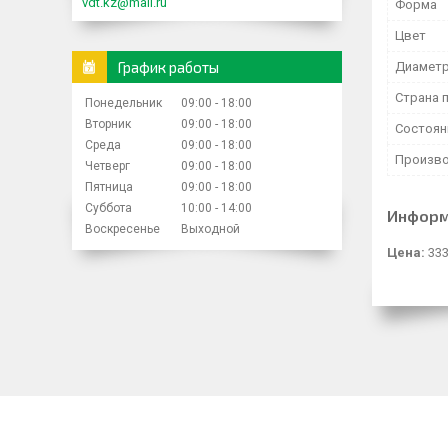
vdt.kz@mail.ru
Форма
Цвет
График работы
Диамет
Страна 
Понедельник
09:00
18:00
Вторник
09:00
18:00
Состоян
Среда
09:00
18:00
Произво
Четверг
09:00
18:00
Пятница
09:00
18:00
Суббота
10:00
14:00
Информ
Воскресенье
Выходной
Цена:
333