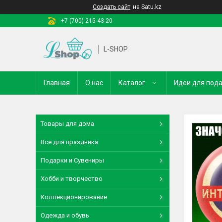
Создать сайт
на Satu.kz
+7 (700) 215-43-20
L-SHOP
Главная
О нас
Каталог
Идеи для под
Товары для дома
Все для праздника
Подарки и Сувениры
Хобби и творчество
Коллекционирование
Одежда и обувь