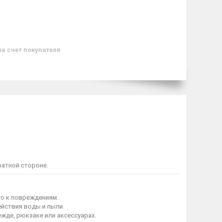
за счет покупателя
ратной стороне.
го к повреждениям.
йствия воды и пыли.
жде, рюкзаке или аксессуарах.