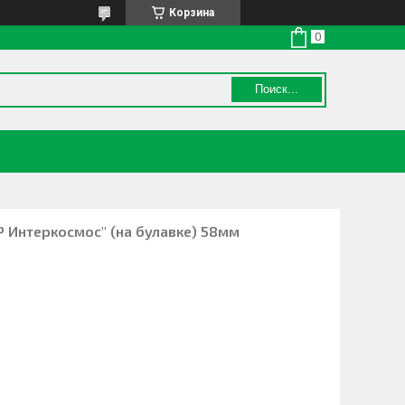
Корзина
Поиск...
Р Интеркосмос" (на булавке) 58мм