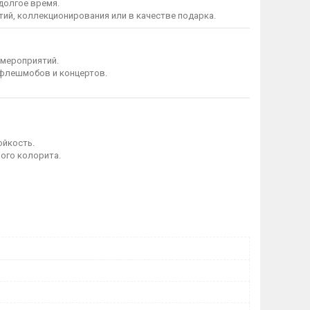
долгое время.
ий, коллекционирования или в качестве подарка.
 мероприятий.
 флешмобов и концертов.
ойкость.
ого колорита.