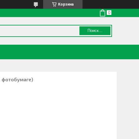
Корзина
Поиск...
на фотобумаге)