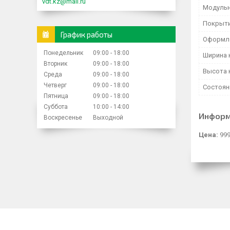
vdt.kz@mail.ru
Модульн
Покрыти
График работы
Оформл
Понедельник
09:00
18:00
Ширина 
Вторник
09:00
18:00
Высота 
Среда
09:00
18:00
Четверг
09:00
18:00
Состоян
Пятница
09:00
18:00
Суббота
10:00
14:00
Информ
Воскресенье
Выходной
Цена:
999