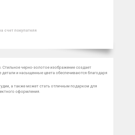
за счет покупателя
м
. Стильное черно-золотое изображение создает
е детали и насыщенные цвета обеспечиваются благодаря
тудии, а также может стать отличным подарком для
фектного оформления.