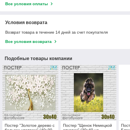
Все условия оплаты
Условия возврата
Возврат товара в течение 14 дней за счет покупателя
Все условия возврата
Подобные товары компании
Постер "Золотое дерево с
Постер "Щенок Немецкой
Пост