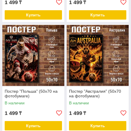
1 499
1 499
₸
₸
Купить
Купить
Постер "Польша" (50х70 на
Постер "Австралия" (50х70
фотобумаге)
на фотобумаге)
В наличии
В наличии
1 499
1 499
₸
₸
Купить
Купить