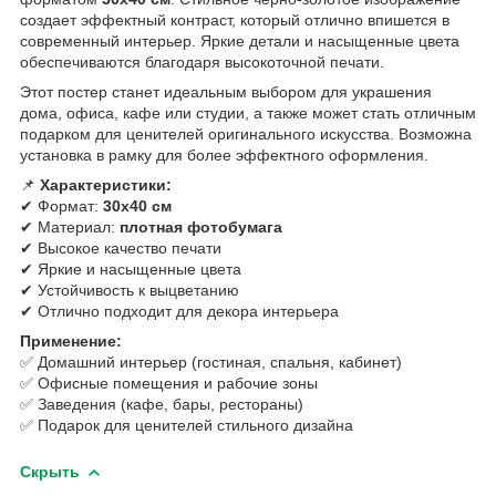
создает эффектный контраст, который отлично впишется в
современный интерьер. Яркие детали и насыщенные цвета
обеспечиваются благодаря высокоточной печати.
Этот постер станет идеальным выбором для украшения
дома, офиса, кафе или студии, а также может стать отличным
подарком для ценителей оригинального искусства. Возможна
установка в рамку для более эффектного оформления.
📌
Характеристики:
✔ Формат:
30х40 см
✔ Материал:
плотная фотобумага
✔ Высокое качество печати
✔ Яркие и насыщенные цвета
✔ Устойчивость к выцветанию
✔ Отлично подходит для декора интерьера
Применение:
✅ Домашний интерьер (гостиная, спальня, кабинет)
✅ Офисные помещения и рабочие зоны
✅ Заведения (кафе, бары, рестораны)
✅ Подарок для ценителей стильного дизайна
Скрыть