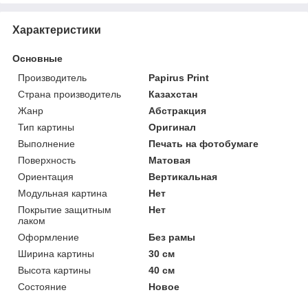
Характеристики
Основные
Производитель
Papirus Print
Страна производитель
Казахстан
Жанр
Абстракция
Тип картины
Оригинал
Выполнение
Печать на фотобумаге
Поверхность
Матовая
Ориентация
Вертикальная
Модульная картина
Нет
Покрытие защитным
Нет
лаком
Оформление
Без рамы
Ширина картины
30 см
Высота картины
40 см
Состояние
Новое