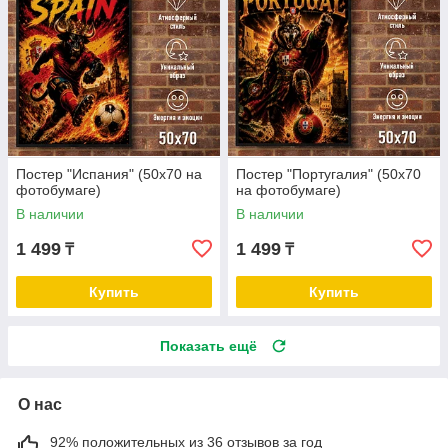
Постер "Испания" (50х70 на
Постер "Португалия" (50х70
фотобумаге)
на фотобумаге)
В наличии
В наличии
1 499
1 499
₸
₸
Купить
Купить
Показать ещё
О нас
92% положительных из 36 отзывов за год