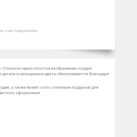
за счет покупателя
м
. Стильное черно-золотое изображение создает
е детали и насыщенные цвета обеспечиваются благодаря
тудии, а также может стать отличным подарком для
фектного оформления.