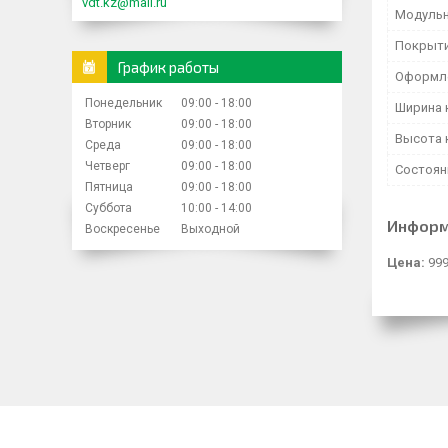
vdt.kz@mail.ru
Модульн
Покрыти
График работы
Оформл
Понедельник
09:00
18:00
Ширина 
Вторник
09:00
18:00
Высота 
Среда
09:00
18:00
Четверг
09:00
18:00
Состоян
Пятница
09:00
18:00
Суббота
10:00
14:00
Информ
Воскресенье
Выходной
Цена:
999