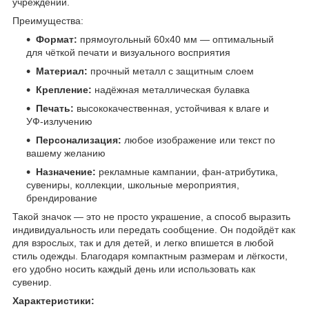
учреждений.
Преимущества:
Формат:
прямоугольный 60х40 мм — оптимальный
для чёткой печати и визуального восприятия
Материал:
прочный металл с защитным слоем
Крепление:
надёжная металлическая булавка
Печать:
высококачественная, устойчивая к влаге и
УФ-излучению
Персонализация:
любое изображение или текст по
вашему желанию
Назначение:
рекламные кампании, фан-атрибутика,
сувениры, коллекции, школьные мероприятия,
брендирование
Такой значок — это не просто украшение, а способ выразить
индивидуальность или передать сообщение. Он подойдёт как
для взрослых, так и для детей, и легко впишется в любой
стиль одежды. Благодаря компактным размерам и лёгкости,
его удобно носить каждый день или использовать как
сувенир.
Характеристики: