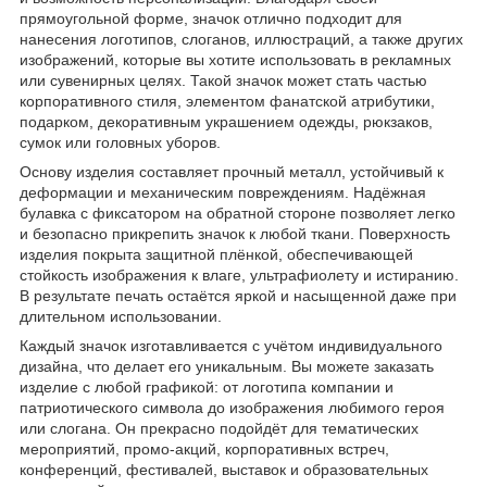
прямоугольной форме, значок отлично подходит для
нанесения логотипов, слоганов, иллюстраций, а также других
изображений, которые вы хотите использовать в рекламных
или сувенирных целях. Такой значок может стать частью
корпоративного стиля, элементом фанатской атрибутики,
подарком, декоративным украшением одежды, рюкзаков,
сумок или головных уборов.
Основу изделия составляет прочный металл, устойчивый к
деформации и механическим повреждениям. Надёжная
булавка с фиксатором на обратной стороне позволяет легко
и безопасно прикрепить значок к любой ткани. Поверхность
изделия покрыта защитной плёнкой, обеспечивающей
стойкость изображения к влаге, ультрафиолету и истиранию.
В результате печать остаётся яркой и насыщенной даже при
длительном использовании.
Каждый значок изготавливается с учётом индивидуального
дизайна, что делает его уникальным. Вы можете заказать
изделие с любой графикой: от логотипа компании и
патриотического символа до изображения любимого героя
или слогана. Он прекрасно подойдёт для тематических
мероприятий, промо-акций, корпоративных встреч,
конференций, фестивалей, выставок и образовательных