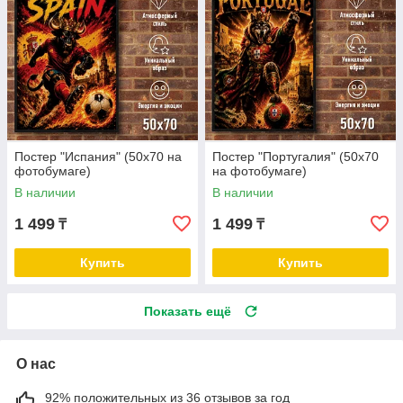
Постер "Испания" (50х70 на
Постер "Португалия" (50х70
фотобумаге)
на фотобумаге)
В наличии
В наличии
1 499
1 499
₸
₸
Купить
Купить
Показать ещё
О нас
92% положительных из 36 отзывов за год