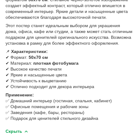
создает эффектный контраст, который отлично впишется в
современный интерьер. Яркие детали и насыщенные цвета
обеспечиваются благодаря высокоточной печати.
Этот постер станет идеальным выбором для украшения
дома, офиса, кафе или студии, а также может стать отличным
подарком для ценителей оригинального искусства. Возможна
установка в рамку для более эффектного оформления.
📌
Характеристики:
✔ Формат:
50х70 см
✔ Материал:
плотная фотобумага
✔ Высокое качество печати
✔ Яркие и насыщенные цвета
✔ Устойчивость к выцветанию
✔ Отлично подходит для декора интерьера
Применение:
✅ Домашний интерьер (гостиная, спальня, кабинет)
✅ Офисные помещения и рабочие зоны
✅ Заведения (кафе, бары, рестораны)
✅ Подарок для ценителей стильного дизайна
Скрыть