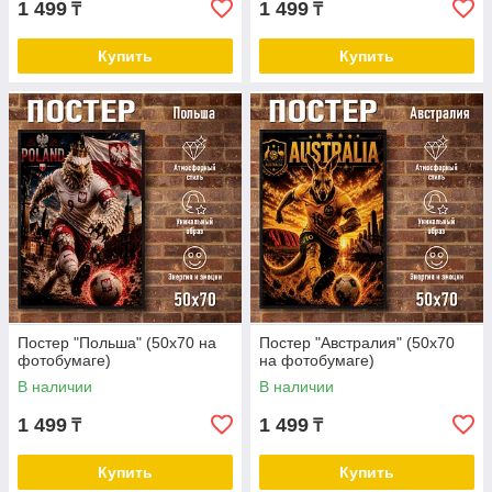
1 499
1 499
₸
₸
Купить
Купить
Постер "Польша" (50х70 на
Постер "Австралия" (50х70
фотобумаге)
на фотобумаге)
В наличии
В наличии
1 499
1 499
₸
₸
Купить
Купить