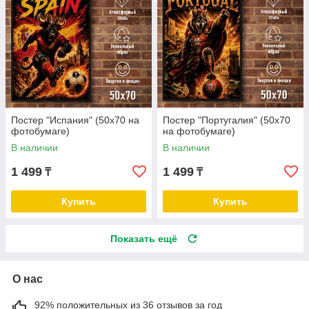
Постер "Испания" (50х70 на
Постер "Португалия" (50х70
фотобумаге)
на фотобумаге)
В наличии
В наличии
1 499
1 499
₸
₸
Купить
Купить
Показать ещё
О нас
92% положительных из 36 отзывов за год