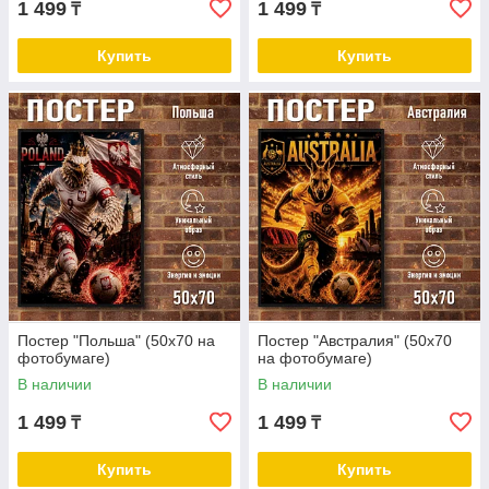
1 499
1 499
₸
₸
Купить
Купить
Постер "Польша" (50х70 на
Постер "Австралия" (50х70
фотобумаге)
на фотобумаге)
В наличии
В наличии
1 499
1 499
₸
₸
Купить
Купить