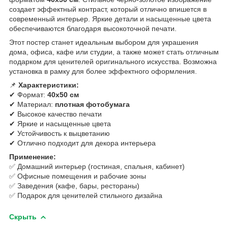
создает эффектный контраст, который отлично впишется в
современный интерьер. Яркие детали и насыщенные цвета
обеспечиваются благодаря высокоточной печати.
Этот постер станет идеальным выбором для украшения
дома, офиса, кафе или студии, а также может стать отличным
подарком для ценителей оригинального искусства. Возможна
установка в рамку для более эффектного оформления.
📌
Характеристики:
✔ Формат:
40х50 см
✔ Материал:
плотная фотобумага
✔ Высокое качество печати
✔ Яркие и насыщенные цвета
✔ Устойчивость к выцветанию
✔ Отлично подходит для декора интерьера
Применение:
✅ Домашний интерьер (гостиная, спальня, кабинет)
✅ Офисные помещения и рабочие зоны
✅ Заведения (кафе, бары, рестораны)
✅ Подарок для ценителей стильного дизайна
Скрыть