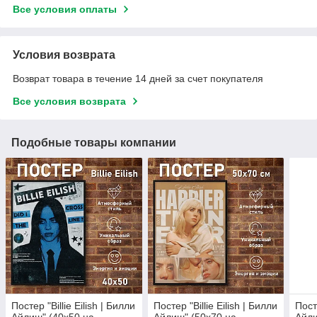
Все условия оплаты
Условия возврата
Возврат товара в течение 14 дней за счет покупателя
Все условия возврата
Подобные товары компании
Постер "Billie Eilish | Билли
Постер "Billie Eilish | Билли
Посте