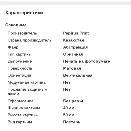
Характеристики
Основные
Производитель
Papirus Print
Страна производитель
Казахстан
Жанр
Абстракция
Тип картины
Оригинал
Выполнение
Печать на фотобумаге
Поверхность
Матовая
Ориентация
Вертикальная
Модульная картина
Нет
Покрытие защитным
Нет
лаком
Оформление
Без рамы
Ширина картины
40 см
Высота картины
50 см
Вид картины
Постеры