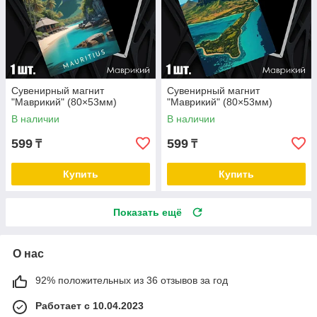
Сувенирный магнит
Сувенирный магнит
"Маврикий" (80×53мм)
"Маврикий" (80×53мм)
В наличии
В наличии
599
599
₸
₸
Купить
Купить
Показать ещё
О нас
92% положительных из 36 отзывов за год
Работает с 10.04.2023