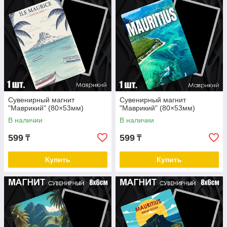
Сувенирный магнит
Сувенирный магнит
"Маврикий" (80×53мм)
"Маврикий" (80×53мм)
В наличии
В наличии
599
599
₸
₸
Купить
Купить