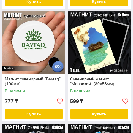
Купить
Купить
Магнит сувенирный "Baytaq"
Сувенирный магнит
(100мм)
"Маврикий" (80×53мм)
В наличии
В наличии
777
599
₸
₸
Купить
Купить