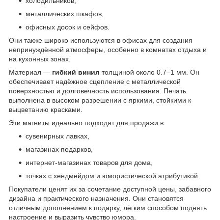
холодильников,
металлических шкафов,
офисных досок и сейфов.
Они также широко используются в офисах для создания
непринуждённой атмосферы, особенно в комнатах отдыха и
на кухонных зонах.
Материал —
гибкий винил
толщиной около 0.7–1 мм. Он
обеспечивает надёжное сцепление с металлической
поверхностью и долговечность использования. Печать
выполнена в высоком разрешении с яркими, стойкими к
выцветанию красками.
Эти магниты идеально подходят для продажи в:
сувенирных лавках,
магазинах подарков,
интернет-магазинах товаров для дома,
точках с хендмейдом и юмористической атрибутикой.
Покупатели ценят их за сочетание доступной цены, забавного
дизайна и практического назначения. Они становятся
отличным дополнением к подарку, лёгким способом поднять
настроение и выразить чувство юмора.