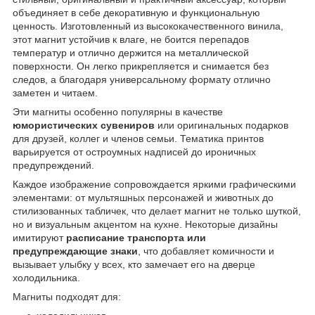
объединяет в себе декоративную и функциональную
ценность. Изготовленный из высококачественного винила,
этот магнит устойчив к влаге, не боится перепадов
температур и отлично держится на металлической
поверхности. Он легко прикрепляется и снимается без
следов, а благодаря универсальному формату отлично
заметен и читаем.
Эти магниты особенно популярны в качестве
юмористических сувениров
или оригинальных подарков
для друзей, коллег и членов семьи. Тематика принтов
варьируется от остроумных надписей до ироничных
предупреждений.
Каждое изображение сопровождается яркими графическими
элементами: от мультяшных персонажей и животных до
стилизованных табличек, что делает магнит не только шуткой,
но и визуальным акцентом на кухне. Некоторые дизайны
имитируют
расписание транспорта или
предупреждающие знаки
, что добавляет комичности и
вызывает улыбку у всех, кто замечает его на дверце
холодильника.
Магниты подходят для: