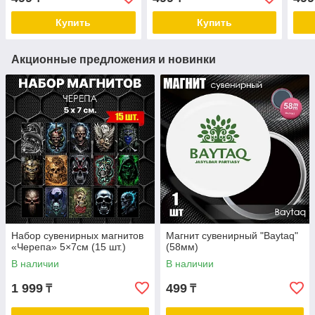
Купить
Купить
Акционные предложения и новинки
Набор сувенирных магнитов
Магнит сувенирный "Baytaq"
«Черепа» 5×7см (15 шт.)
(58мм)
В наличии
В наличии
1 999
499
₸
₸