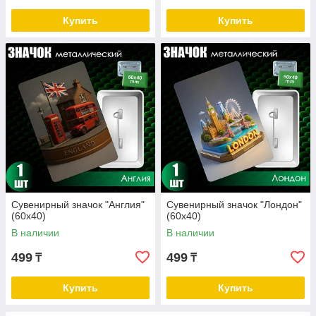
Купить
Купить
Сувенирный значок "Англия"
Сувенирный значок "Лондон"
(60х40)
(60х40)
В наличии
В наличии
499
499
₸
₸
Купить
Купить