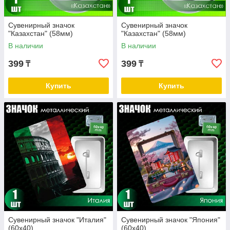
Сувенирный значок
Сувенирный значок
"Казахстан" (58мм)
"Казахстан" (58мм)
В наличии
В наличии
399
399
₸
₸
Купить
Купить
Сувенирный значок "Италия"
Сувенирный значок "Япония"
(60х40)
(60х40)