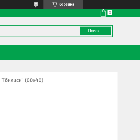
Корзина
Поиск...
 Тбилиси" (60х40)