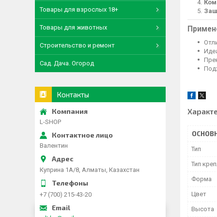
Ком
Товары для взрослых 18+
Защ
Товары для животных
Примен
Отл
Строительство и ремонт
Иде
Пре
Сад. Дача. Огород
Под
Контакты
Характ
L-SHOP
ОСНОВ
Валентин
Тип
Тип кре
Куприна 1A/8, Алматы, Казахстан
Форма
Цвет
+7 (700) 215-43-20
Высота