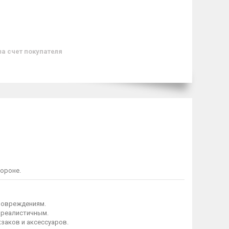
за счет покупателя
ороне.
 повреждениям.
 реалистичным.
заков и аксессуаров.