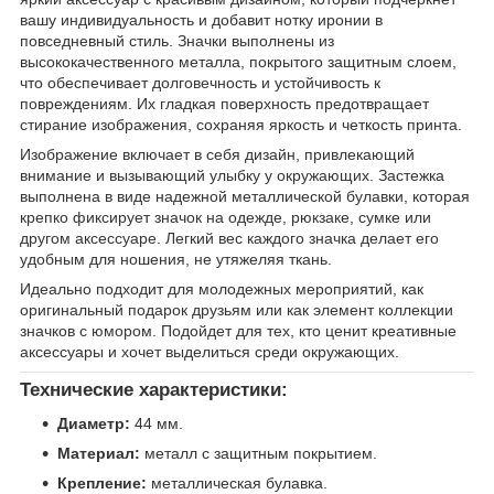
вашу индивидуальность и добавит нотку иронии в
повседневный стиль. Значки выполнены из
высококачественного металла, покрытого защитным слоем,
что обеспечивает долговечность и устойчивость к
повреждениям. Их гладкая поверхность предотвращает
стирание изображения, сохраняя яркость и четкость принта.
Изображение включает в себя дизайн, привлекающий
внимание и вызывающий улыбку у окружающих. Застежка
выполнена в виде надежной металлической булавки, которая
крепко фиксирует значок на одежде, рюкзаке, сумке или
другом аксессуаре. Легкий вес каждого значка делает его
удобным для ношения, не утяжеляя ткань.
Идеально подходит для молодежных мероприятий, как
оригинальный подарок друзьям или как элемент коллекции
значков с юмором. Подойдет для тех, кто ценит креативные
аксессуары и хочет выделиться среди окружающих.
Технические характеристики:
Диаметр:
44 мм.
Материал:
металл с защитным покрытием.
Крепление:
металлическая булавка.