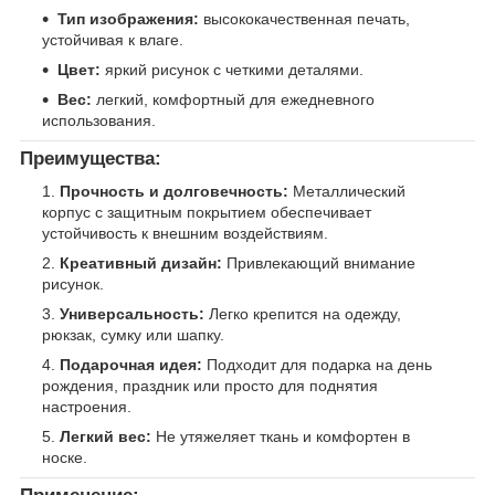
Тип изображения:
высококачественная печать,
устойчивая к влаге.
Цвет:
яркий рисунок с четкими деталями.
Вес:
легкий, комфортный для ежедневного
использования.
Преимущества:
Прочность и долговечность:
Металлический
корпус с защитным покрытием обеспечивает
устойчивость к внешним воздействиям.
Креативный дизайн:
Привлекающий внимание
рисунок.
Универсальность:
Легко крепится на одежду,
рюкзак, сумку или шапку.
Подарочная идея:
Подходит для подарка на день
рождения, праздник или просто для поднятия
настроения.
Легкий вес:
Не утяжеляет ткань и комфортен в
носке.