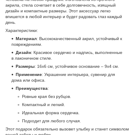
акрила, стела сочетает в себе долговечность, изящный
дизайн и компактные размеры. Этот аксессуар легко
впишется в любой интерьер и будет радовать глаз каждый
день.
Характеристики:
Материал
: Высококачественный акрил, устойчивый к
повреждениям.
Дизайн
: Красивое сердечко и надпись, выполненные
в лаконичном стиле.
Размеры
: 16x6 см, устойчивое основание – 9x4 см.
Применение
: Украшение интерьера, сувенир для
дома или офиса.
Преимущества
:
Ровные края без рубцов.
Компактный и легкий.
Идеальная форма сердечка.
Подходит для любого случая.
Этот подарок обязательно вызовет улыбку и станет символом
вашей заботы и любви