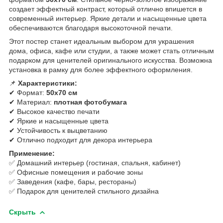
создает эффектный контраст, который отлично впишется в
современный интерьер. Яркие детали и насыщенные цвета
обеспечиваются благодаря высокоточной печати.
Этот постер станет идеальным выбором для украшения
дома, офиса, кафе или студии, а также может стать отличным
подарком для ценителей оригинального искусства. Возможна
установка в рамку для более эффектного оформления.
📌
Характеристики:
✔ Формат:
50х70 см
✔ Материал:
плотная фотобумага
✔ Высокое качество печати
✔ Яркие и насыщенные цвета
✔ Устойчивость к выцветанию
✔ Отлично подходит для декора интерьера
Применение:
✅ Домашний интерьер (гостиная, спальня, кабинет)
✅ Офисные помещения и рабочие зоны
✅ Заведения (кафе, бары, рестораны)
✅ Подарок для ценителей стильного дизайна
Скрыть