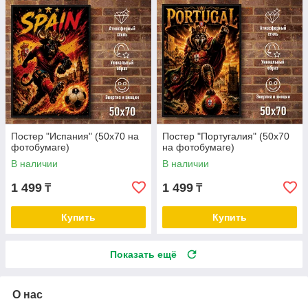
Постер "Испания" (50х70 на
Постер "Португалия" (50х70
фотобумаге)
на фотобумаге)
В наличии
В наличии
1 499
1 499
₸
₸
Купить
Купить
Показать ещё
О нас