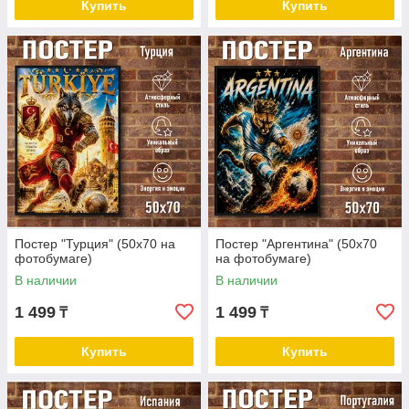
Купить
Купить
Постер "Турция" (50х70 на
Постер "Аргентина" (50х70
фотобумаге)
на фотобумаге)
В наличии
В наличии
1 499
1 499
₸
₸
Купить
Купить