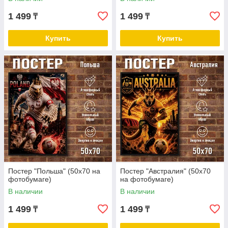
1 499
1 499
₸
₸
Купить
Купить
Постер "Польша" (50х70 на
Постер "Австралия" (50х70
фотобумаге)
на фотобумаге)
В наличии
В наличии
1 499
1 499
₸
₸