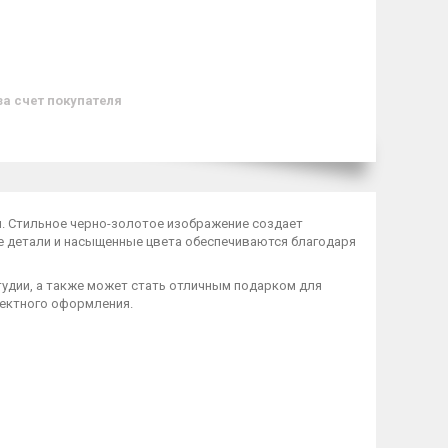
за счет покупателя
м
. Стильное черно-золотое изображение создает
е детали и насыщенные цвета обеспечиваются благодаря
тудии, а также может стать отличным подарком для
фектного оформления.