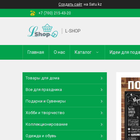
Создать сайт
на Satu.kz
+7 (700) 215-43-20
L-SHOP
Главная
О нас
Каталог
Идеи для под
Товары для дома
Все для праздника
Подарки и Сувениры
Хобби и творчество
Коллекционирование
Одежда и обувь