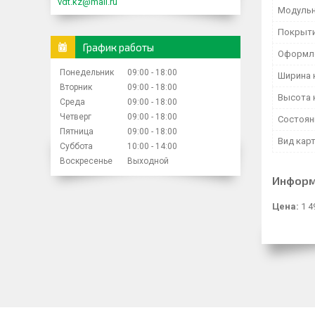
vdt.kz@mail.ru
Модульн
Покрыти
График работы
Оформл
Понедельник
09:00
18:00
Ширина 
Вторник
09:00
18:00
Высота 
Среда
09:00
18:00
Четверг
09:00
18:00
Состоян
Пятница
09:00
18:00
Вид кар
Суббота
10:00
14:00
Воскресенье
Выходной
Информ
Цена:
1 4