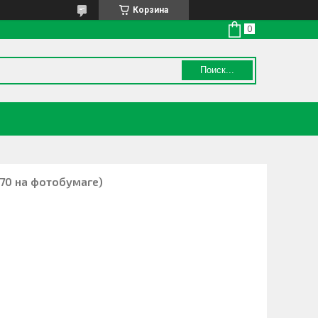
Корзина
Поиск...
х70 на фотобумаге)