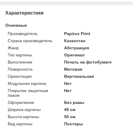
Характеристики
Основные
Производитель
Papirus Print
Страна производитель
Казахстан
Жанр
Абстракция
Тип картины
Оригинал
Выполнение
Печать на фотобумаге
Поверхность
Матовая
Ориентация
Вертикальная
Модульная картина
Нет
Покрытие защитным
Нет
лаком
Оформление
Без рамы
Ширина картины
40 см
Высота картины
50 см
Вид картины
Постеры