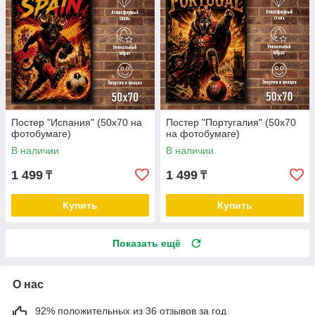
Постер "Испания" (50х70 на
Постер "Португалия" (50х70
фотобумаге)
на фотобумаге)
В наличии
В наличии
1 499
1 499
₸
₸
Купить
Купить
Показать ещё
О нас
92% положительных из 36 отзывов за год