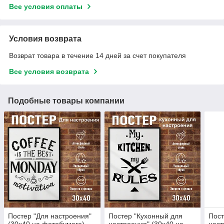
Все условия оплаты
Условия возврата
Возврат товара в течение 14 дней за счет покупателя
Все условия возврата
Подобные товары компании
Постер "Для настроения"
Постер "Кухонный для
Пост