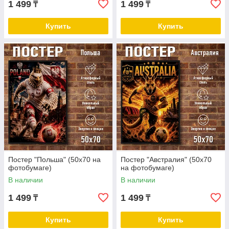
1 499
1 499
₸
₸
Купить
Купить
Постер "Польша" (50х70 на
Постер "Австралия" (50х70
фотобумаге)
на фотобумаге)
В наличии
В наличии
1 499
1 499
₸
₸
Купить
Купить