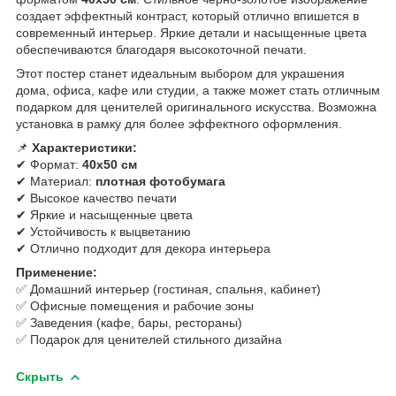
создает эффектный контраст, который отлично впишется в
современный интерьер. Яркие детали и насыщенные цвета
обеспечиваются благодаря высокоточной печати.
Этот постер станет идеальным выбором для украшения
дома, офиса, кафе или студии, а также может стать отличным
подарком для ценителей оригинального искусства. Возможна
установка в рамку для более эффектного оформления.
📌
Характеристики:
✔ Формат:
40х50 см
✔ Материал:
плотная фотобумага
✔ Высокое качество печати
✔ Яркие и насыщенные цвета
✔ Устойчивость к выцветанию
✔ Отлично подходит для декора интерьера
Применение:
✅ Домашний интерьер (гостиная, спальня, кабинет)
✅ Офисные помещения и рабочие зоны
✅ Заведения (кафе, бары, рестораны)
✅ Подарок для ценителей стильного дизайна
Скрыть