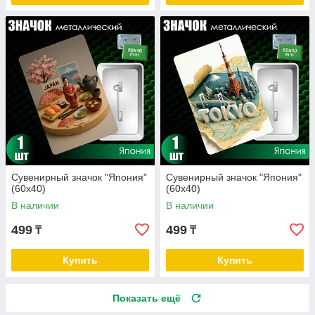
Сувенирный значок "Япония"
Сувенирный значок "Япония"
(60х40)
(60х40)
В наличии
В наличии
499
499
₸
₸
Купить
Купить
Показать ещё