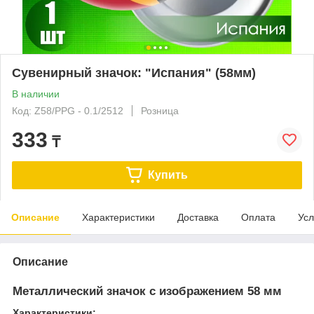
Сувенирный значок: "Испания" (58мм)
В наличии
Код: Z58/PPG - 0.1/2512
Розница
333
₸
Купить
Описание
Характеристики
Доставка
Оплата
Усл
Описание
Металлический значок с изображением 58 мм
Характеристики: