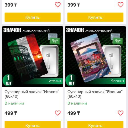
399
399
₸
₸
Купить
Купить
Сувенирный значок "Италия"
Сувенирный значок "Япония"
(60х40)
(60х40)
В наличии
В наличии
499
499
₸
₸
Купить
Купить