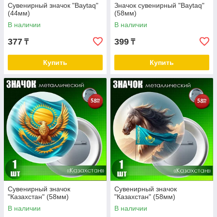
Сувенирный значок "Baytaq"
Значок сувенирный "Baytaq"
(44мм)
(58мм)
В наличии
В наличии
377
399
₸
₸
Купить
Купить
Сувенирный значок
Сувенирный значок
"Казахстан" (58мм)
"Казахстан" (58мм)
В наличии
В наличии