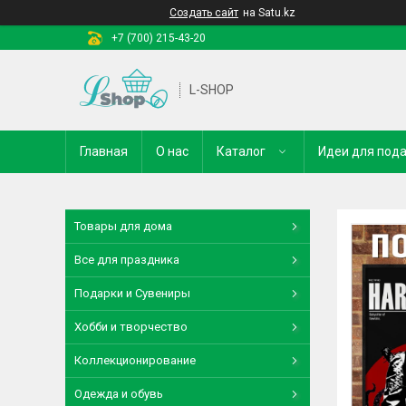
Создать сайт
на Satu.kz
+7 (700) 215-43-20
L-SHOP
Главная
О нас
Каталог
Идеи для под
Товары для дома
Все для праздника
Подарки и Сувениры
Хобби и творчество
Коллекционирование
Одежда и обувь