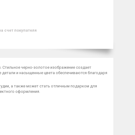
за счет покупателя
м
. Стильное черно-золотое изображение создает
е детали и насыщенные цвета обеспечиваются благодаря
тудии, а также может стать отличным подарком для
фектного оформления.