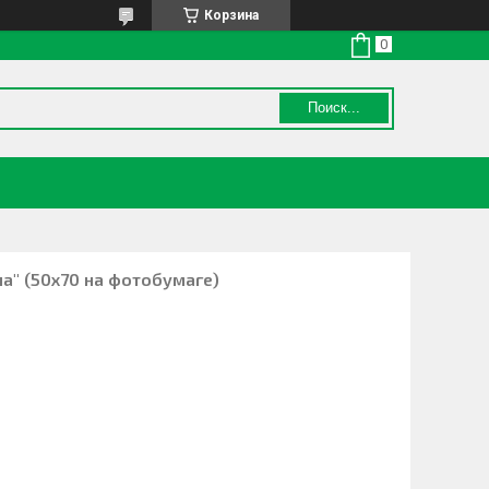
Корзина
Поиск...
а" (50х70 на фотобумаге)