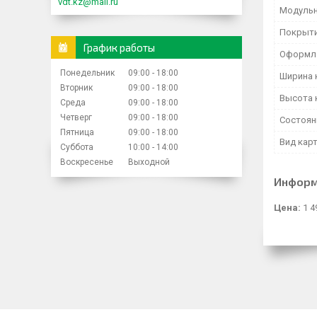
vdt.kz@mail.ru
Модульн
Покрыти
График работы
Оформл
Понедельник
09:00
18:00
Ширина 
Вторник
09:00
18:00
Высота 
Среда
09:00
18:00
Четверг
09:00
18:00
Состоян
Пятница
09:00
18:00
Вид кар
Суббота
10:00
14:00
Воскресенье
Выходной
Информ
Цена:
1 4