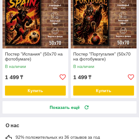
Постер "Испания" (50х70 на
Постер "Португалия" (50х70
фотобумаге)
на фотобумаге)
В наличии
В наличии
1 499
1 499
₸
₸
Купить
Купить
Показать ещё
О нас
92% положительных из 36 отзывов за год