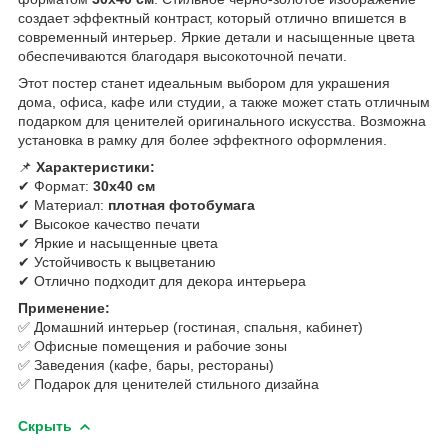
создает эффектный контраст, который отлично впишется в
современный интерьер. Яркие детали и насыщенные цвета
обеспечиваются благодаря высокоточной печати.
Этот постер станет идеальным выбором для украшения
дома, офиса, кафе или студии, а также может стать отличным
подарком для ценителей оригинального искусства. Возможна
установка в рамку для более эффектного оформления.
📌
Характеристики:
✔ Формат:
30х40 см
✔ Материал:
плотная фотобумага
✔ Высокое качество печати
✔ Яркие и насыщенные цвета
✔ Устойчивость к выцветанию
✔ Отлично подходит для декора интерьера
Применение:
✅ Домашний интерьер (гостиная, спальня, кабинет)
✅ Офисные помещения и рабочие зоны
✅ Заведения (кафе, бары, рестораны)
✅ Подарок для ценителей стильного дизайна
Скрыть