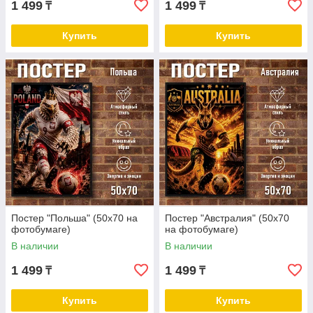
1 499
1 499
₸
₸
Купить
Купить
Постер "Польша" (50х70 на
Постер "Австралия" (50х70
фотобумаге)
на фотобумаге)
В наличии
В наличии
1 499
1 499
₸
₸
Купить
Купить