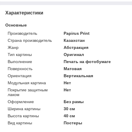
Характеристики
Основные
Производитель
Papirus Print
Страна производитель
Казахстан
Жанр
Абстракция
Тип картины
Оригинал
Выполнение
Печать на фотобумаге
Поверхность
Матовая
Ориентация
Вертикальная
Модульная картина
Нет
Покрытие защитным
Нет
лаком
Оформление
Без рамы
Ширина картины
30 см
Высота картины
40 см
Вид картины
Постеры