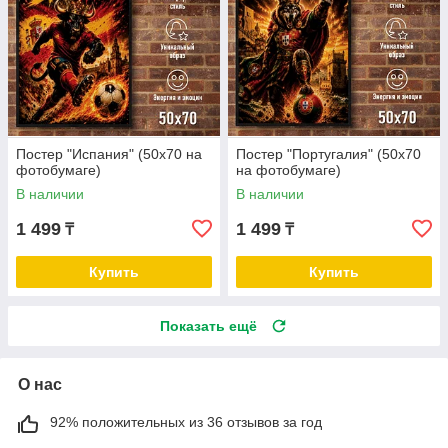
Постер "Испания" (50х70 на
Постер "Португалия" (50х70
фотобумаге)
на фотобумаге)
В наличии
В наличии
1 499
1 499
₸
₸
Купить
Купить
Показать ещё
О нас
92% положительных из 36 отзывов за год