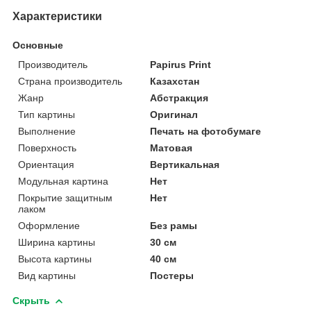
Характеристики
Основные
Производитель
Papirus Print
Страна производитель
Казахстан
Жанр
Абстракция
Тип картины
Оригинал
Выполнение
Печать на фотобумаге
Поверхность
Матовая
Ориентация
Вертикальная
Модульная картина
Нет
Покрытие защитным
Нет
лаком
Оформление
Без рамы
Ширина картины
30 см
Высота картины
40 см
Вид картины
Постеры
Скрыть