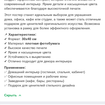
современный интерьер. Яркие детали и насыщенные цвета
обеспечиваются благодаря высокоточной печати.
Этот постер станет идеальным выбором для украшения
дома, офиса, кафе или студии, а также может стать отличным
подарком для ценителей оригинального искусства. Возможна
установка в рамку для более эффектного оформления.
📌
Характеристики:
✔ Формат:
30х40 см
✔ Материал:
плотная фотобумага
✔ Высокое качество печати
✔ Яркие и насыщенные цвета
✔ Устойчивость к выцветанию
✔ Отлично подходит для декора интерьера
Применение:
✅ Домашний интерьер (гостиная, спальня, кабинет)
✅ Офисные помещения и рабочие зоны
✅ Заведения (кафе, бары, рестораны)
✅ Подарок для ценителей стильного дизайна
Скрыть