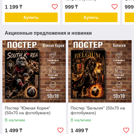
1 199
999
999
₸
₸
Купить
Купить
Акционные предложения и новинки
Постер "Южная Корея"
Постер "Бельгия" (50х70 на
(50х70 на фотобумаге)
фотобумаге)
В наличии
В наличии
1 499
1 499
₸
₸