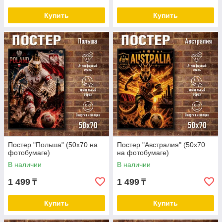
Купить
Купить
Постер "Польша" (50х70 на
Постер "Австралия" (50х70
фотобумаге)
на фотобумаге)
В наличии
В наличии
1 499
1 499
₸
₸
Купить
Купить