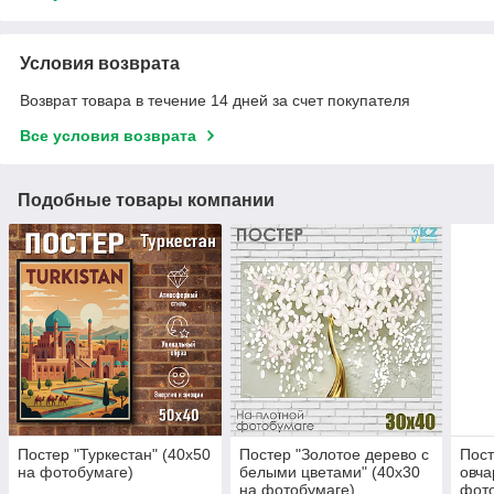
Условия возврата
Возврат товара в течение 14 дней за счет покупателя
Все условия возврата
Подобные товары компании
Постер "Туркестан" (40х50
Постер "Золотое дерево с
Пост
на фотобумаге)
белыми цветами" (40х30
овча
на фотобумаге)
фот