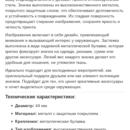
стиль. Значки выполнены из высококачественного металла,
покрытого защитным слоем, что обеспечивает долговечность
и устойчивость к повреждениям. Их гладкая поверхность
предотвращает стирание изображения, сохраняя яркость и
четкость принта.
Изображение включает в себя дизайн, привлекающий
внимание и вызывающий интерес у окружающих. Застежка
выполнена в виде надежной металлической булавки, которая
крепко фиксирует значок на одежде, рюкзаке, сумке или
другом аксессуаре. Легкий вес каждого значка делает его
удобным для ношения, не утяжеляя ткань.
Идеально подходит для молодежных мероприятий, как
оригинальный подарок друзьям или как элемент коллекции
значков. Подойдет для тех, кто ценит креативные аксессуары
и хочет выделиться среди окружающих.
Технические характеристики:
Диаметр:
44 мм.
Материал:
металл с защитным покрытием.
Крепление:
металлическая булавка.
Тип изображения:
высококачественная печать,