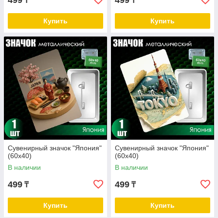
499
499
₸
₸
Купить
Купить
Сувенирный значок "Япония"
Сувенирный значок "Япония"
(60х40)
(60х40)
В наличии
В наличии
499
499
₸
₸
Купить
Купить