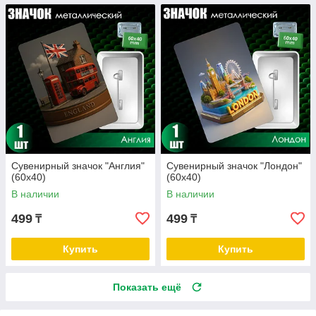
Сувенирный значок "Англия"
Сувенирный значок "Лондон"
(60х40)
(60х40)
В наличии
В наличии
499
499
₸
₸
Купить
Купить
Показать ещё