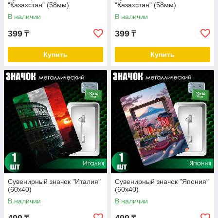
"Казахстан" (58мм)
"Казахстан" (58мм)
В наличии
В наличии
399
399
₸
₸
Купить
Купить
Сувенирный значок "Италия"
Сувенирный значок "Япония"
(60х40)
(60х40)
В наличии
В наличии