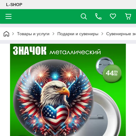
L-SHOP
Товары и услуги
Подарки и сувениры
Сувенирные з