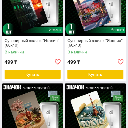
Сувенирный значок "Италия"
Сувенирный значок "Япония"
(60х40)
(60х40)
В наличии
В наличии
499
499
₸
₸
Купить
Купить