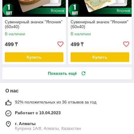
Сувенирный значок "Япония"
Сувенирный значок "Япония"
(60х40)
(60х40)
В наличии
В наличии
499
499
₸
₸
Купить
Купить
Показать ещё
О нас
92% положительных из 36 отзывов за год
Работает с 10.04.2023
г. Алматы
Куприна 1A/8, Алматы, Казахстан