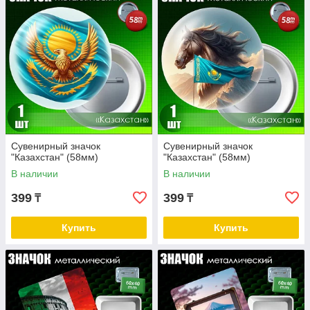
Сувенирный значок
Сувенирный значок
"Казахстан" (58мм)
"Казахстан" (58мм)
В наличии
В наличии
399
399
₸
₸
Купить
Купить