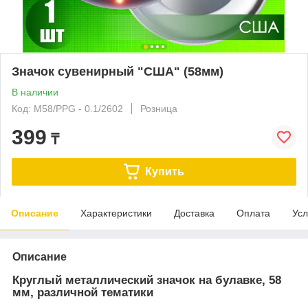
Значок сувенирный "США" (58мм)
В наличии
Код: M58/PPG - 0.1/2602
Розница
399
₸
Купить
Описание
Характеристики
Доставка
Оплата
Усл
Описание
Круглый металлический значок на булавке, 58
мм, различной тематики