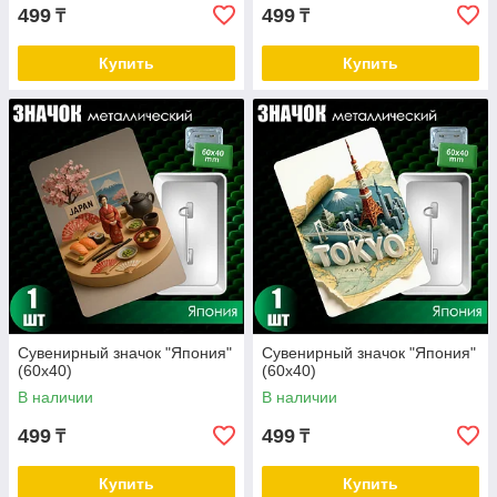
499
499
₸
₸
Купить
Купить
Сувенирный значок "Япония"
Сувенирный значок "Япония"
(60х40)
(60х40)
В наличии
В наличии
499
499
₸
₸
Купить
Купить