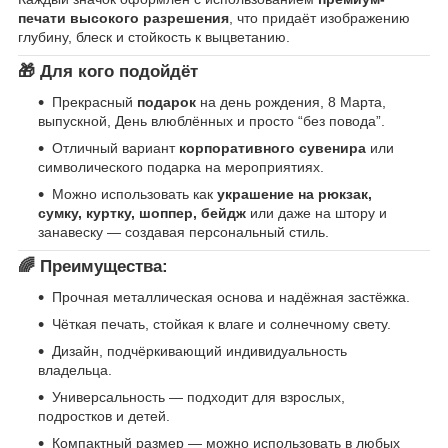
печати высокого разрешения
, что придаёт изображению
глубину, блеск и стойкость к выцветанию.
🎁
Для кого подойдёт
Прекрасный
подарок
на день рождения, 8 Марта,
выпускной, День влюблённых и просто “без повода”.
Отличный вариант
корпоративного сувенира
или
символического подарка на мероприятиях.
Можно использовать как
украшение на рюкзак,
сумку, куртку, шоппер, бейдж
или даже на штору и
занавеску — создавая персональный стиль.
🌈
Преимущества:
Прочная металлическая основа и надёжная застёжка.
Чёткая печать, стойкая к влаге и солнечному свету.
Дизайн, подчёркивающий индивидуальность
владельца.
Универсальность — подходит для взрослых,
подростков и детей.
Компактный размер — можно использовать в любых