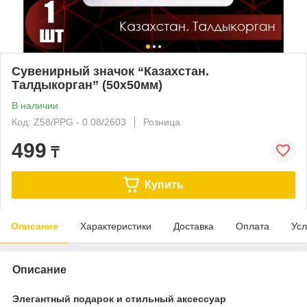
Сувенирный значок “Казахстан.
Талдыкорган” (50x50мм)
В наличии
Код: Z58/PPG - 0.08/2603
Розница
499
₸
Купить
Описание
Характеристики
Доставка
Оплата
Усл
Описание
Элегантный подарок и стильный аксессуар