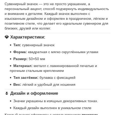
Сувенирный значок — это не просто украшение, а
персональный акцент, способ подчеркнуть индивидуальность
и внимание к деталям. Каждый значок выполнен с
изысканным дизайном и оформлен в праздничном, лёгком и
позитивном стиле, что делает его идеальным сувениром для
близких, друзей или коллег.
💎
Характеристики:
Тип:
сувенирный значок
Форма:
квадратная с мягко скруглёнными углами
Размер:
50×50 мм
Материал:
металл с ламинированной печатью и
прочным стальным креплением
Тип застёжки:
булавка с фиксацией
Вес:
лёгкий и удобный для ношения
🌷
Дизайн и оформление
Значки украшены в изящных декоративных тонах.
Каждый дизайн выполнен в уникальном стиле
Каждый значок оформлен с использованием
премиум-