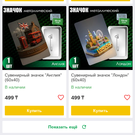
Сувенирный значок "Англия"
Сувенирный значок "Лондон"
(60х40)
(60х40)
В наличии
В наличии
499
499
₸
₸
Купить
Купить
Показать ещё