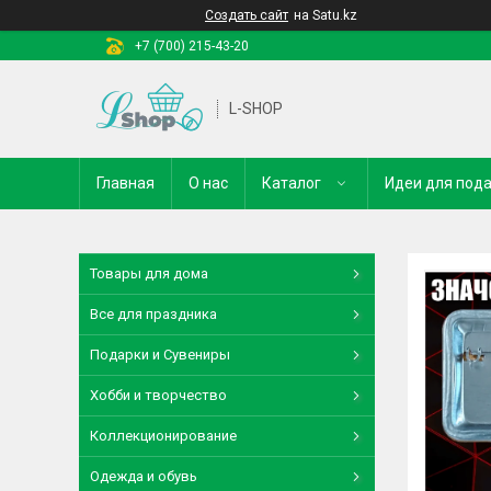
Создать сайт
на Satu.kz
+7 (700) 215-43-20
L-SHOP
Главная
О нас
Каталог
Идеи для под
Товары для дома
Все для праздника
Подарки и Сувениры
Хобби и творчество
Коллекционирование
Одежда и обувь