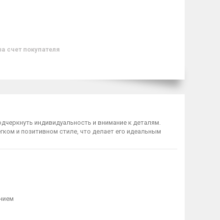
за счет покупателя
одчеркнуть индивидуальность и внимание к деталям.
ком и позитивном стиле, что делает его идеальным
нием