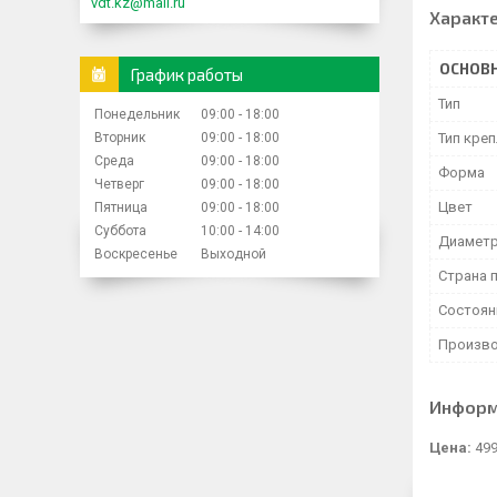
vdt.kz@mail.ru
Характ
ОСНОВ
График работы
Тип
Понедельник
09:00
18:00
Вторник
09:00
18:00
Тип кре
Среда
09:00
18:00
Форма
Четверг
09:00
18:00
Цвет
Пятница
09:00
18:00
Суббота
10:00
14:00
Диамет
Воскресенье
Выходной
Страна 
Состоян
Произво
Информ
Цена:
499