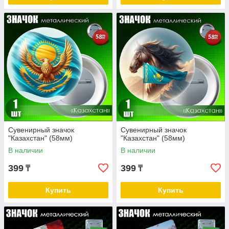
Сувенирный значок
Сувенирный значок
"Казахстан" (58мм)
"Казахстан" (58мм)
В наличии
В наличии
399
399
₸
₸
Купить
Купить