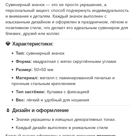
Сувенирный значок — это не просто украшение, а
персональный акцент, способ подчеркнуть индивидуальность
и внимание к деталям. Каждый значок выполнен с
изысканным дизайном и оформлен в праздничном, лёгком и
позитивном стиле, что делает его идеальным сувениром для
близких, друзей или коллег.
💎
Характеристики:
Тип:
сувенирный значок
Форма:
квадратная с мягко скруглёнными углами
Размер:
50×50 мм
Материал:
металл с ламинированной печатью и
прочным стальным креплением
Тип застёжки:
булавка с фиксацией
Вес:
лёгкий и удобный для ношения
🌷
Дизайн и оформление
Значки украшены в изящных декоративных тонах.
Каждый дизайн выполнен в уникальном стиле
Каждый значок оформлен с использованием
премиум-