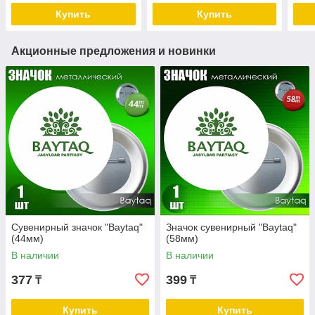
Купить
Купить
Акционные предложения и новинки
Сувенирный значок "Baytaq"
Значок сувенирный "Baytaq"
(44мм)
(58мм)
В наличии
В наличии
377
399
₸
₸
Купить
Купить