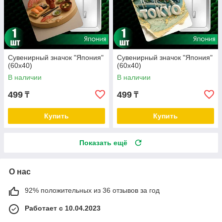
Сувенирный значок "Япония"
Сувенирный значок "Япония"
(60х40)
(60х40)
В наличии
В наличии
499
499
₸
₸
Купить
Купить
Показать ещё
О нас
92% положительных из 36 отзывов за год
Работает с 10.04.2023