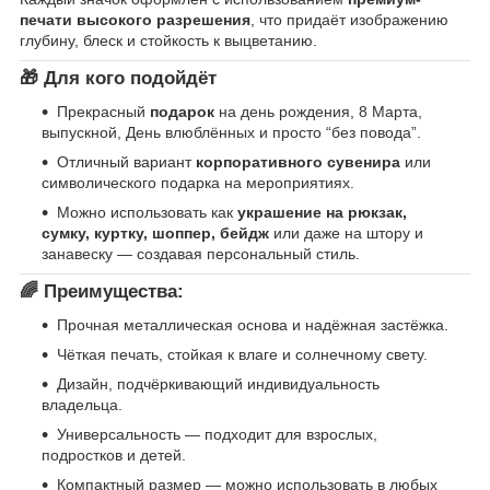
печати высокого разрешения
, что придаёт изображению
глубину, блеск и стойкость к выцветанию.
🎁
Для кого подойдёт
Прекрасный
подарок
на день рождения, 8 Марта,
выпускной, День влюблённых и просто “без повода”.
Отличный вариант
корпоративного сувенира
или
символического подарка на мероприятиях.
Можно использовать как
украшение на рюкзак,
сумку, куртку, шоппер, бейдж
или даже на штору и
занавеску — создавая персональный стиль.
🌈
Преимущества:
Прочная металлическая основа и надёжная застёжка.
Чёткая печать, стойкая к влаге и солнечному свету.
Дизайн, подчёркивающий индивидуальность
владельца.
Универсальность — подходит для взрослых,
подростков и детей.
Компактный размер — можно использовать в любых