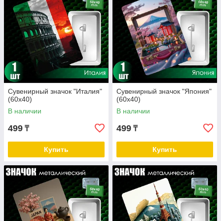
Сувенирный значок "Италия"
Сувенирный значок "Япония"
(60х40)
(60х40)
В наличии
В наличии
499
499
₸
₸
Купить
Купить