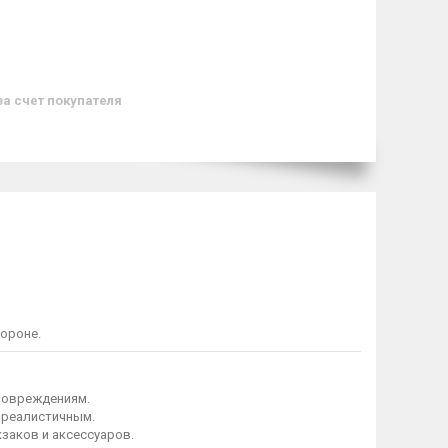
за счет покупателя
ороне.
 повреждениям.
 реалистичным.
заков и аксессуаров.