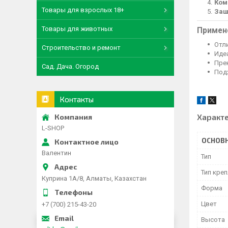
Ком
Товары для взрослых 18+
Защ
Товары для животных
Примен
Отл
Строительство и ремонт
Иде
Пре
Сад. Дача. Огород
Под
Контакты
Характ
L-SHOP
ОСНОВ
Валентин
Тип
Тип кре
Куприна 1A/8, Алматы, Казахстан
Форма
Цвет
+7 (700) 215-43-20
Высота