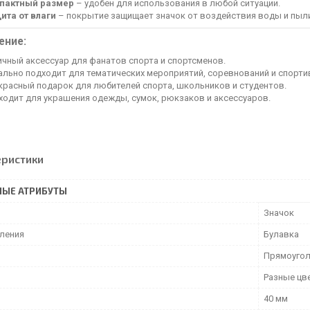
пактный размер
– удобен для использования в любой ситуации.
ита от влаги
– покрытие защищает значок от воздействия воды и пыл
ение:
ичный аксессуар для фанатов спорта и спортсменов.
ально подходит для тематических мероприятий, соревнований и спорти
красный подарок для любителей спорта, школьников и студентов.
ходит для украшения одежды, сумок, рюкзаков и аксессуаров.
еристики
НЫЕ АТРИБУТЫ
Значок
пления
Булавка
Прямоугол
Разные цв
40 мм