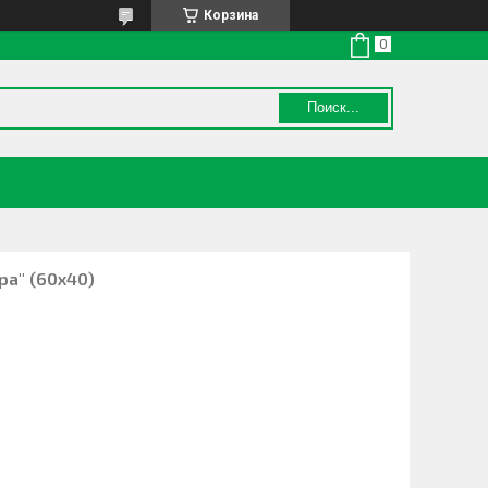
Корзина
Поиск...
ра" (60х40)