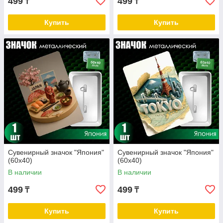
499
499
₸
₸
Купить
Купить
Сувенирный значок "Япония"
Сувенирный значок "Япония"
(60х40)
(60х40)
В наличии
В наличии
499
499
₸
₸
Купить
Купить