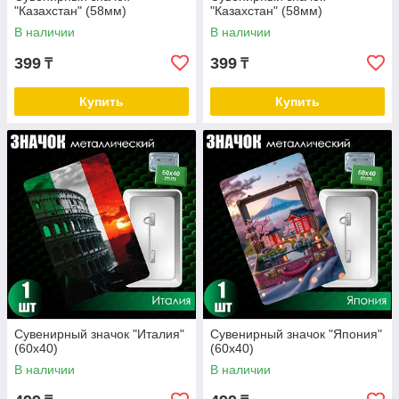
"Казахстан" (58мм)
"Казахстан" (58мм)
В наличии
В наличии
399
399
₸
₸
Купить
Купить
Сувенирный значок "Италия"
Сувенирный значок "Япония"
(60х40)
(60х40)
В наличии
В наличии