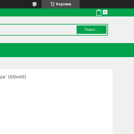
Корзина
Поиск...
ра" (60х40)