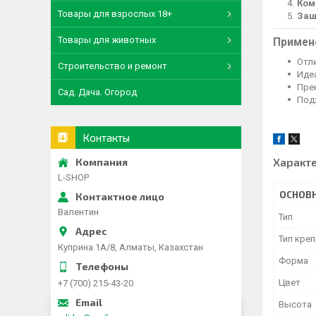
Ком
Товары для взрослых 18+
Защ
Товары для животных
Примен
Отл
Строительство и ремонт
Иде
Пре
Сад. Дача. Огород
Под
Контакты
Характ
L-SHOP
ОСНОВ
Валентин
Тип
Тип кре
Куприна 1A/8, Алматы, Казахстан
Форма
Цвет
+7 (700) 215-43-20
Высота