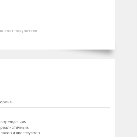
за счет покупателя
ороне.
 повреждениям.
 реалистичным.
заков и аксессуаров.