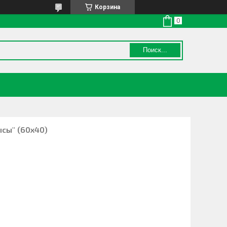
Корзина
Поиск...
ысы" (60х40)