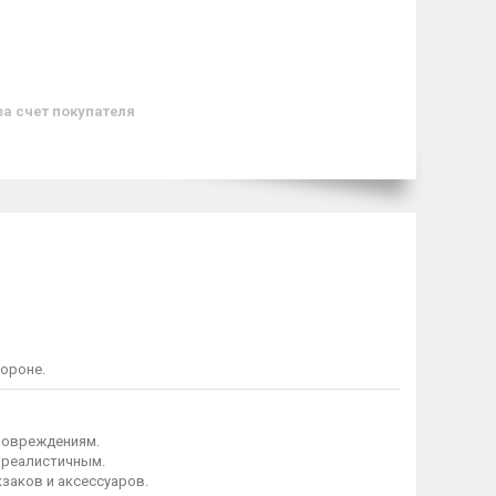
за счет покупателя
ороне.
 повреждениям.
 реалистичным.
заков и аксессуаров.