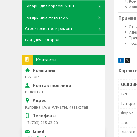
Ком
Товары для взрослых 18+
Защ
Товары для животных
Примен
Отл
Строительство и ремонт
Иде
Пре
Сад. Дача. Огород
Под
Контакты
Характ
L-SHOP
ОСНОВ
Валентин
Тип
Тип кре
Куприна 1A/8, Алматы, Казахстан
Форма
Цвет
+7 (700) 215-43-20
Высота