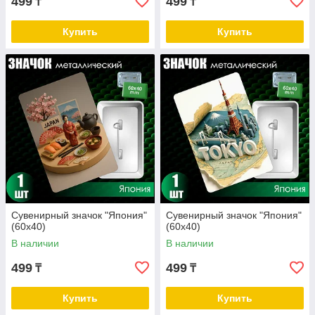
499
499
₸
₸
Купить
Купить
Сувенирный значок "Япония"
Сувенирный значок "Япония"
(60х40)
(60х40)
В наличии
В наличии
499
499
₸
₸
Купить
Купить