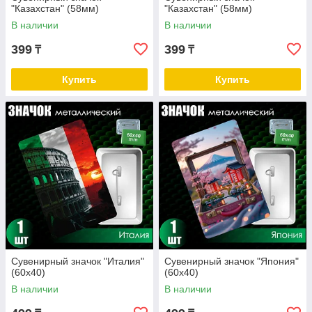
"Казахстан" (58мм)
"Казахстан" (58мм)
В наличии
В наличии
399
399
₸
₸
Купить
Купить
Сувенирный значок "Италия"
Сувенирный значок "Япония"
(60х40)
(60х40)
В наличии
В наличии