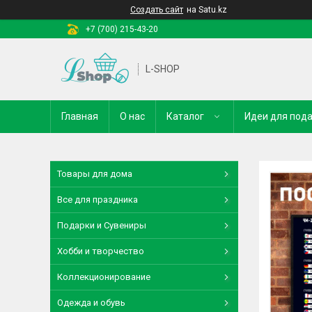
Создать сайт
на Satu.kz
+7 (700) 215-43-20
L-SHOP
Главная
О нас
Каталог
Идеи для под
Товары для дома
Все для праздника
Подарки и Сувениры
Хобби и творчество
Коллекционирование
Одежда и обувь