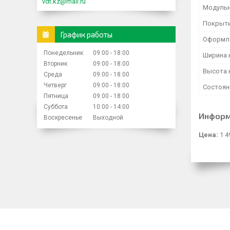
vdt.kz@mail.ru
Модульн
Покрыти
График работы
Оформл
Понедельник
09:00
18:00
Ширина 
Вторник
09:00
18:00
Высота 
Среда
09:00
18:00
Четверг
09:00
18:00
Состоян
Пятница
09:00
18:00
Суббота
10:00
14:00
Информ
Воскресенье
Выходной
Цена:
1 4