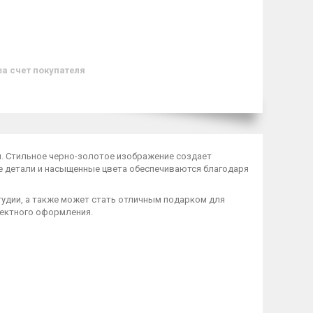
за счет покупателя
м
. Стильное черно-золотое изображение создает
е детали и насыщенные цвета обеспечиваются благодаря
тудии, а также может стать отличным подарком для
фектного оформления.