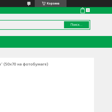
Корзина
Поиск...
p" (50х70 на фотобумаге)