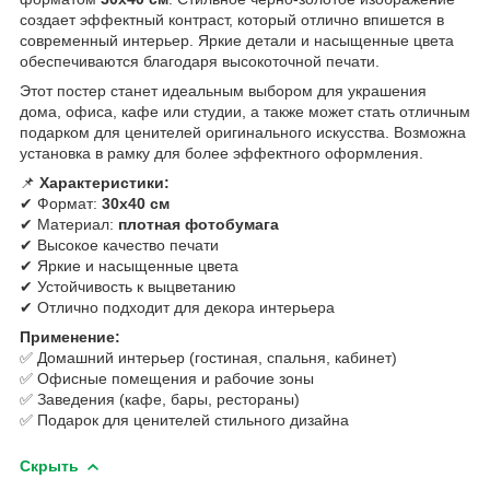
создает эффектный контраст, который отлично впишется в
современный интерьер. Яркие детали и насыщенные цвета
обеспечиваются благодаря высокоточной печати.
Этот постер станет идеальным выбором для украшения
дома, офиса, кафе или студии, а также может стать отличным
подарком для ценителей оригинального искусства. Возможна
установка в рамку для более эффектного оформления.
📌
Характеристики:
✔ Формат:
30х40 см
✔ Материал:
плотная фотобумага
✔ Высокое качество печати
✔ Яркие и насыщенные цвета
✔ Устойчивость к выцветанию
✔ Отлично подходит для декора интерьера
Применение:
✅ Домашний интерьер (гостиная, спальня, кабинет)
✅ Офисные помещения и рабочие зоны
✅ Заведения (кафе, бары, рестораны)
✅ Подарок для ценителей стильного дизайна
Скрыть