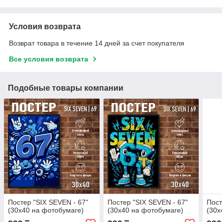
Условия возврата
Возврат товара в течение 14 дней за счет покупателя
Все условия возврата
Подобные товары компании
Постер "SIX SEVEN - 67"
Постер "SIX SEVEN - 67"
Пост
(30х40 на фотобумаге)
(30х40 на фотобумаге)
(30х