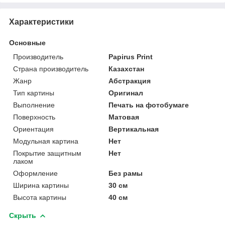
Характеристики
Основные
Производитель
Papirus Print
Страна производитель
Казахстан
Жанр
Абстракция
Тип картины
Оригинал
Выполнение
Печать на фотобумаге
Поверхность
Матовая
Ориентация
Вертикальная
Модульная картина
Нет
Покрытие защитным
Нет
лаком
Оформление
Без рамы
Ширина картины
30 см
Высота картины
40 см
Скрыть