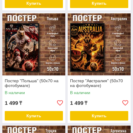
Купить
Купить
Постер "Польша" (50х70 на
Постер "Австралия" (50х70
фотобумаге)
на фотобумаге)
В наличии
В наличии
1 499
1 499
₸
₸
Купить
Купить