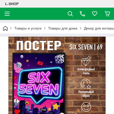
L-SHOP
Товары и услуги
Товары для дома
Декор для интерь