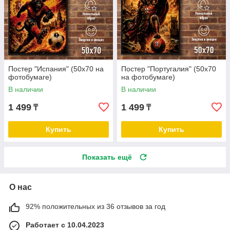
Постер "Испания" (50х70 на
Постер "Португалия" (50х70
фотобумаге)
на фотобумаге)
В наличии
В наличии
1 499
1 499
₸
₸
Купить
Купить
Показать ещё
О нас
92% положительных из 36 отзывов за год
Работает с 10.04.2023