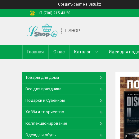
Создать сайт
на Satu.kz
+7 (700) 215-43-20
L-SHOP
Главная
О нас
Каталог
Идеи для под
Товары для дома
Все для праздника
Подарки и Сувениры
Хобби и творчество
Коллекционирование
Одежда и обувь