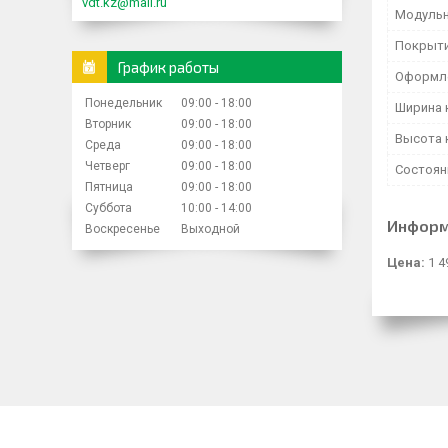
vdt.kz@mail.ru
Модульн
Покрыти
График работы
Оформл
Понедельник
09:00
18:00
Ширина 
Вторник
09:00
18:00
Высота 
Среда
09:00
18:00
Четверг
09:00
18:00
Состоян
Пятница
09:00
18:00
Суббота
10:00
14:00
Информ
Воскресенье
Выходной
Цена:
1 4