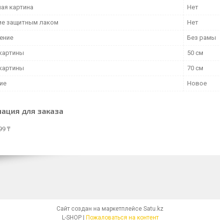
ая картина
Нет
е защитным лаком
Нет
ение
Без рамы
картины
50 см
картины
70 см
ие
Новое
ация для заказа
99 ₸
Сайт создан на маркетплейсе
Satu.kz
L-SHOP |
Пожаловаться на контент