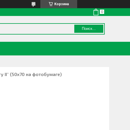
Корзина
Поиск...
y II" (50х70 на фотобумаге)