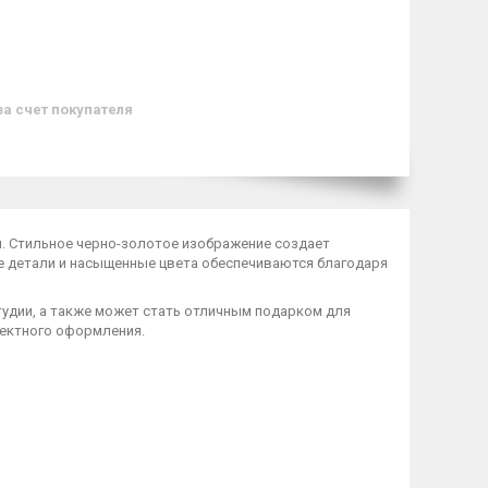
за счет покупателя
м
. Стильное черно-золотое изображение создает
е детали и насыщенные цвета обеспечиваются благодаря
тудии, а также может стать отличным подарком для
фектного оформления.