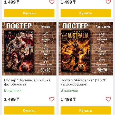
1 499
1 499
₸
₸
Купить
Купить
Постер "Польша" (50х70 на
Постер "Австралия" (50х70
фотобумаге)
на фотобумаге)
В наличии
В наличии
1 499
1 499
₸
₸
Купить
Купить