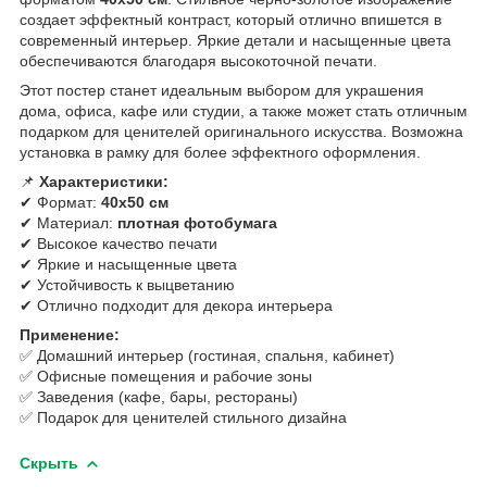
создает эффектный контраст, который отлично впишется в
современный интерьер. Яркие детали и насыщенные цвета
обеспечиваются благодаря высокоточной печати.
Этот постер станет идеальным выбором для украшения
дома, офиса, кафе или студии, а также может стать отличным
подарком для ценителей оригинального искусства. Возможна
установка в рамку для более эффектного оформления.
📌
Характеристики:
✔ Формат:
40х50 см
✔ Материал:
плотная фотобумага
✔ Высокое качество печати
✔ Яркие и насыщенные цвета
✔ Устойчивость к выцветанию
✔ Отлично подходит для декора интерьера
Применение:
✅ Домашний интерьер (гостиная, спальня, кабинет)
✅ Офисные помещения и рабочие зоны
✅ Заведения (кафе, бары, рестораны)
✅ Подарок для ценителей стильного дизайна
Скрыть