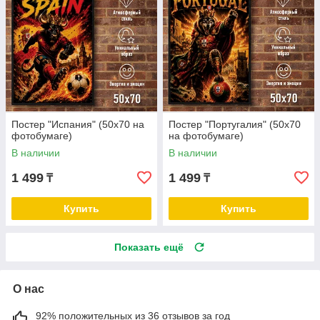
Постер "Испания" (50х70 на
Постер "Португалия" (50х70
фотобумаге)
на фотобумаге)
В наличии
В наличии
1 499
1 499
₸
₸
Купить
Купить
Показать ещё
О нас
92% положительных из 36 отзывов за год