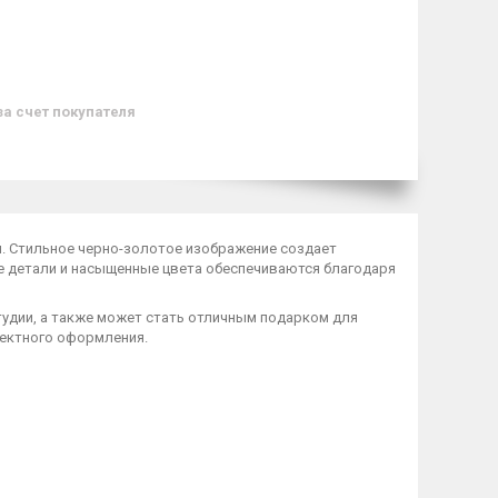
за счет покупателя
м
. Стильное черно-золотое изображение создает
е детали и насыщенные цвета обеспечиваются благодаря
тудии, а также может стать отличным подарком для
фектного оформления.