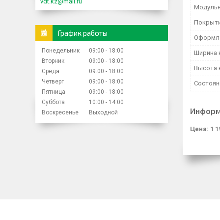
vdt.kz@mail.ru
Модульн
Покрыти
График работы
Оформл
Понедельник
09:00
18:00
Ширина 
Вторник
09:00
18:00
Высота 
Среда
09:00
18:00
Четверг
09:00
18:00
Состоян
Пятница
09:00
18:00
Суббота
10:00
14:00
Информ
Воскресенье
Выходной
Цена:
1 1