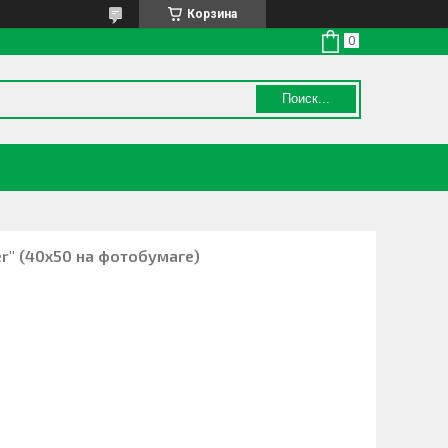
Корзина
Поиск...
er" (40х50 на фотобумаге)